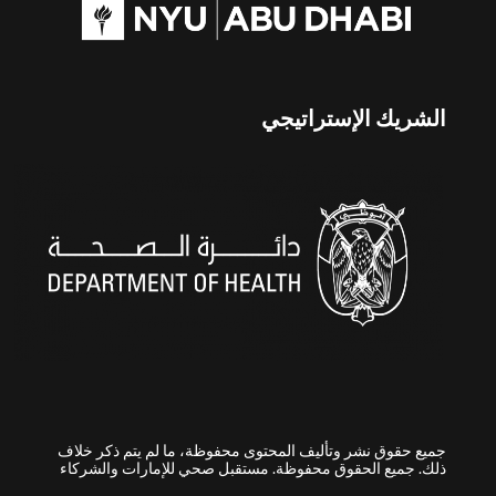
الشريك الإستراتيجي
جميع حقوق نشر وتأليف المحتوى محفوظة، ما لم يتم ذكر خلاف
ذلك. جميع الحقوق محفوظة. مستقبل صحي للإمارات والشركاء