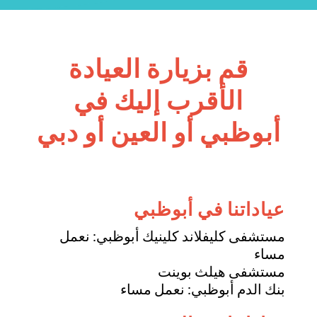
قم بزيارة العيادة
الأقرب إليك في
أبوظبي أو العين أو دبي
عياداتنا في أبوظبي
مستشفى كليفلاند كلينيك أبوظبي: نعمل
مساء
مستشفى هيلث بوينت
بنك الدم أبوظبي
: نعمل مساء