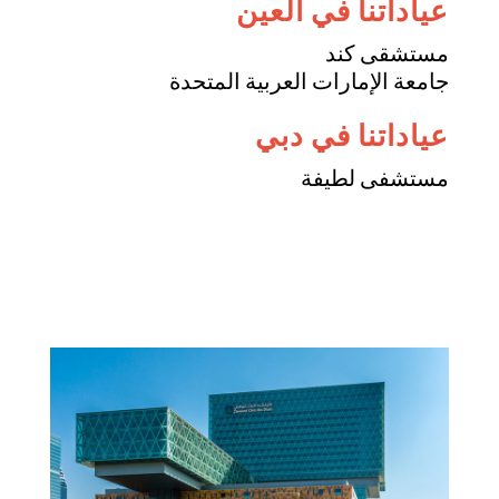
عياداتنا في العين
مستشقى كند
جامعة الإمارات العربية المتحدة
عياداتنا في دبي
مستشفى لطيفة