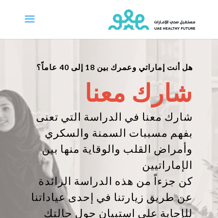
هل أنت إماراتي وعمرك بين 18 إلى 40 عاماً؟
شارك معنا
شارك معنا في الدراسة التي تعنى
بفهم مسببات السمنة والسكري
وأمراض القلب والوقاية منها بين
الإماراتيين
كن جزءاً من هذه الدراسة الرائدة
عن طريق زيارتنا في إحدى عياداتنا
للإجابة على استبيان حول حالتك